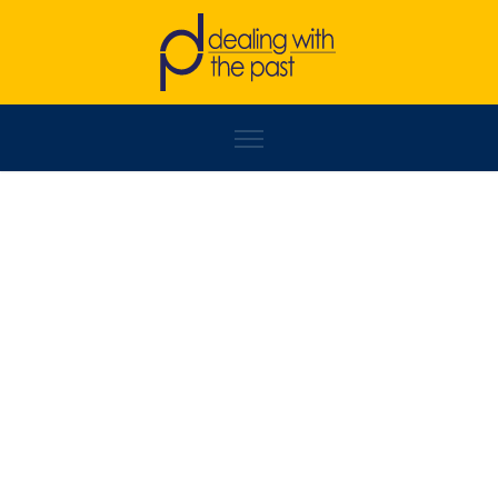
SELMA BORAČIĆ-MRŠO