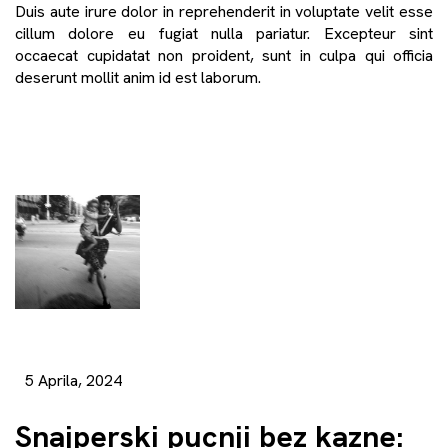
Duis aute irure dolor in reprehenderit in voluptate velit esse
cillum dolore eu fugiat nulla pariatur. Excepteur sint
occaecat cupidatat non proident, sunt in culpa qui officia
deserunt mollit anim id est laborum.
5 Aprila, 2024
Snajperski pucnji bez kazne: