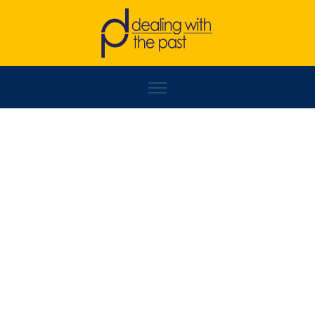
GORDANA KATANA