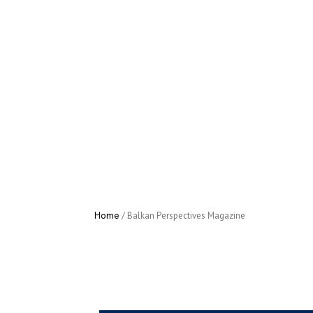
Home
/
Activities