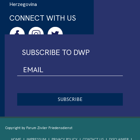
Herzegovina
CONNECT WITH US
SUBSCRIBE TO DWP
Copyright by Forum Ziviler Friedensdienst
HOME
IMPRESSUM
PRIVACY POLICY
CONTACT US
DISCLAIMER