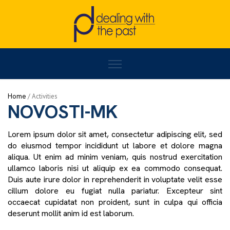
Home
/
NOVOSTI-MK
/
Page 3
Home
/
Activities
NOVOSTI-MK
Lorem ipsum dolor sit amet, consectetur adipiscing elit, sed
do eiusmod tempor incididunt ut labore et dolore magna
aliqua. Ut enim ad minim veniam, quis nostrud exercitation
ullamco laboris nisi ut aliquip ex ea commodo consequat.
Duis aute irure dolor in reprehenderit in voluptate velit esse
cillum dolore eu fugiat nulla pariatur. Excepteur sint
occaecat cupidatat non proident, sunt in culpa qui officia
deserunt mollit anim id est laborum.