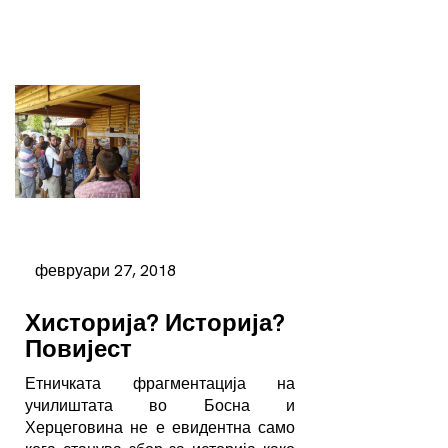
февруари 27, 2018
Хисторија? Историја?
Повијест
Етничката фрагментација на
училиштата во Босна и
Херцеговина не е евидентна само