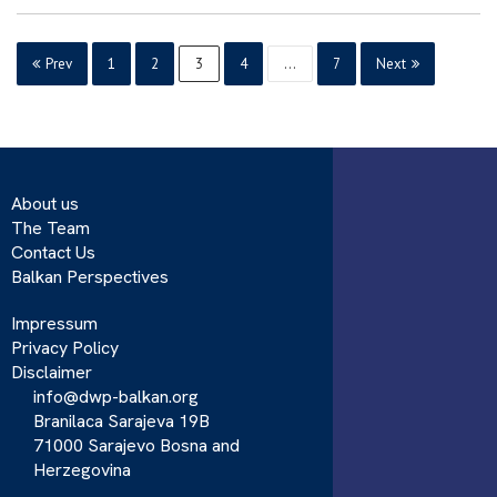
Prev
1
2
3
4
…
7
Next
About us
The Team
Contact Us
Balkan Perspectives
Impressum
Privacy Policy
Disclaimer
info@dwp-balkan.org
Branilaca Sarajeva 19B
71000 Sarajevo Bosna and
Herzegovina