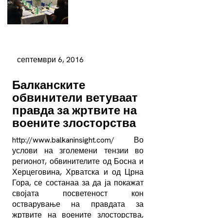
септември 6, 2016
Балканските
обвинители ветуваат
правда за жртвите на
воените злосторства
http://www.balkaninsight.com/ Во
услови на зголемени тензии во
регионот, обвинителите од Босна и
Херцеговина, Хрватска и од Црна
Гора, се состанаа за да ја покажат
својата посветеност кон
остварување на правдата за
жртвите на воените злосторства,