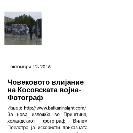
октомври 12, 2016
Човековото влијание
на Косовската војна-
Фотограф
Извор: http://www.balkaninsight.com/
За нова изложба во Приштина,
холандскиот фотограф Вилем
Поелстра ја искористи приказната