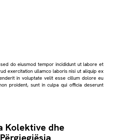
, sed do eiusmod tempor incididunt ut labore et
d exercitation ullamco laboris nisi ut aliquip ex
derit in voluptate velit esse cillum dolore eu
non proident, sunt in culpa qui officia deserunt
a Kolektive dhe
 Përgjegjësia