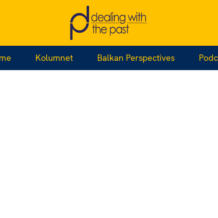
jme
Kolumnet
Balkan Perspectives
Podc