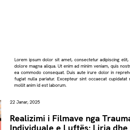
Lorem ipsum dolor sit amet, consectetur adipiscing elit
dolore magna aliqua. Ut enim ad minim veniam, quis nostru
ea commodo consequat. Duis aute irure dolor in reprehen
fugiat nulla pariatur. Excepteur sint occaecat cupidatat 
mollit anim id est laborum.
22 Janar, 2025
Realizimi i Filmave nga Traum
Individuale e Luftës: Liria dhe