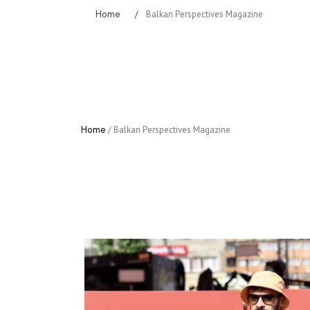
Home
/
Filipovski
Home
/
Activities