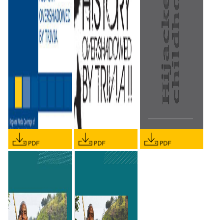
KARADZIC ARREST
KARADZIC ARREST