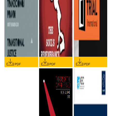
TRENUTAK KAD JE
MENI POČEO RAT