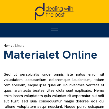
Home
/
MATERIALET ONLINE
Home
/
Library
Materialet Online
Sed ut perspiciatis unde omnis iste natus error sit
voluptatem accusantium doloremque laudantium, totam
rem aperiam, eaque ipsa quae ab illo inventore veritatis et
quasi architecto beatae vitae dicta sunt explicabo. Nemo
enim ipsam voluptatem quia voluptas sit aspernatur aut odit
aut fugit, sed quia consequuntur magni dolores eos qui
ratione voluptatem sequi nesciunt. Neque porro quisquam