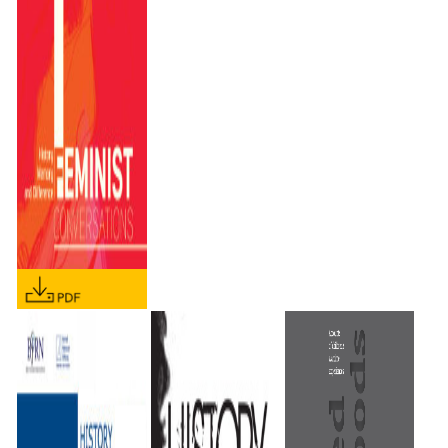
REGIONAL MEDIA
REGIONAL MEDIA
COVERAGE OF
COVERAGE OF
RADOVAN
RADOVAN