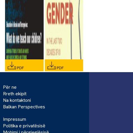
Për ne
Rreth ekipit
Na kontaktoni
Balkan Perspectives
Impressum
Politika e privatësisë
Mohimi i përgjegjësisë