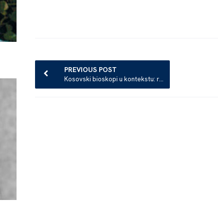
Post
navigation
PREVIOUS POST
Kosovski bioskopi u kontekstu: reportaža