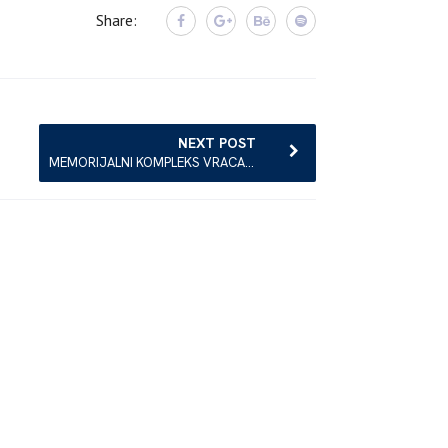
Share:
NEXT POST
MEMORIJALNI KOMPLEKS VRACA: SLOJEVITOST SJEĆANJA