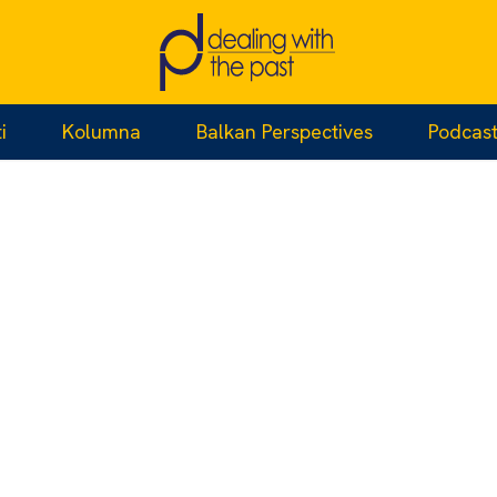
i
Kolumna
Balkan Perspectives
Podcas