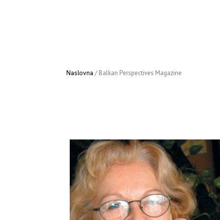
Naslovna
/
Aktivnosti