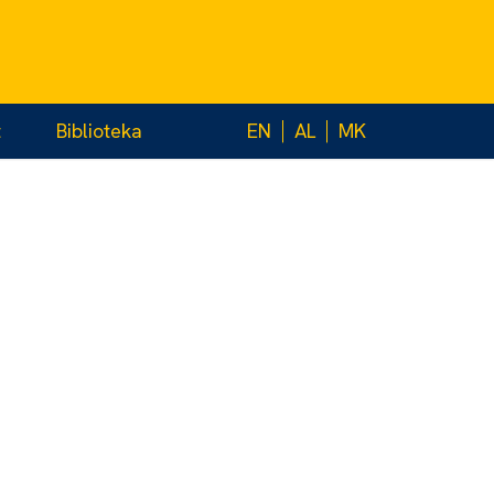
t
Biblioteka
EN
AL
MK