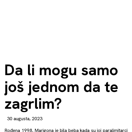
Da li mogu samo
još jednom da te
zagrlim?
30 augusta, 2023
Rođena 1998, Marigona je bila beba kada su joj paralimitarci