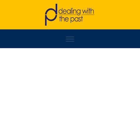
EDVIN KANKA ĆUDIĆ