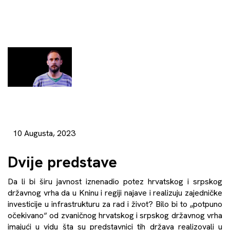
10 Augusta, 2023
Dvije predstave
Da li bi širu javnost iznenadio potez hrvatskog i srpskog
državnog vrha da u Kninu i regiji najave i realizuju zajedničke
investicije u infrastrukturu za rad i život? Bilo bi to „potpuno
očekivano“ od zvaničnog hrvatskog i srpskog državnog vrha
imajući u vidu šta su predstavnici tih država realizovali u