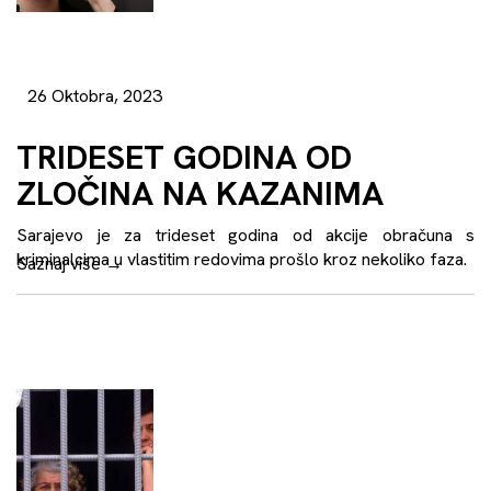
26 Oktobra, 2023
TRIDESET GODINA OD
ZLOČINA NA KAZANIMA
Sarajevo je za trideset godina od akcije obračuna s
kriminalcima u vlastitim redovima prošlo kroz nekoliko faza.
Saznaj više
→