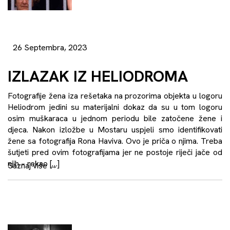
26 Septembra, 2023
IZLAZAK IZ HELIODROMA
Fotografije žena iza rešetaka na prozorima objekta u logoru
Heliodrom jedini su materijalni dokaz da su u tom logoru
osim muškaraca u jednom periodu bile zatočene žene i
djeca. Nakon izložbe u Mostaru uspjeli smo identifikovati
žene sa fotografija Rona Haviva. Ovo je priča o njima. Treba
šutjeti pred ovim fotografijama jer ne postoje riječi jače od
njih – rekao […]
Saznaj više
→