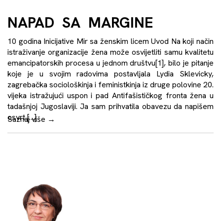
NAPAD SA MARGINE
10 godina Inicijative Mir sa ženskim licem Uvod Na koji način
istraživanje organizacije žena može osvijetliti samu kvalitetu
emancipatorskih procesa u jednom društvu[1], bilo je pitanje
koje je u svojim radovima postavljala Lydia Sklevicky,
zagrebačka sociološkinja i feministkinja iz druge polovine 20.
vijeka istražujući uspon i pad Antifašističkog fronta žena u
tadašnjoj Jugoslaviji. Ja sam prihvatila obavezu da napišem
osvrt […]
Saznaj više
→