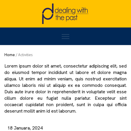
Home
/
Sunita Bosnjakovic
Home
/
Activities
Lorem ipsum dolor sit amet, consectetur adipiscing elit, sed
do eiusmod tempor incididunt ut labore et dolore magna
aliqua. Ut enim ad minim veniam, quis nostrud exercitation
ullamco laboris nisi ut aliquip ex ea commodo consequat.
Duis aute irure dolor in reprehenderit in voluptate velit esse
cillum dolore eu fugiat nulla pariatur. Excepteur sint
occaecat cupidatat non proident, sunt in culpa qui officia
deserunt mollit anim id est laborum.
18 Januara, 2024