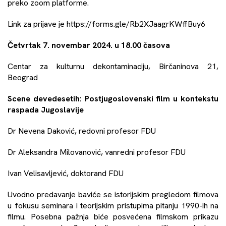
preko zoom platforme.
Link za prijave je https://forms.gle/Rb2XJaagrKWffBuy6
Četvrtak 7. novembar 2024. u 18.00 časova
Centar za kulturnu dekontaminaciju, Birčaninova 21,
Beograd
Scene devedesetih: Postjugoslovenski film u kontekstu
raspada Jugoslavije
Dr Nevena Daković, redovni profesor FDU
Dr Aleksandra Milovanović, vanredni profesor FDU
Ivan Velisavljević, doktorand FDU
Uvodno predavanje baviće se istorijskim pregledom filmova
u fokusu seminara i teorijskim pristupima pitanju 1990-ih na
filmu. Posebna pažnja biće posvećena filmskom prikazu