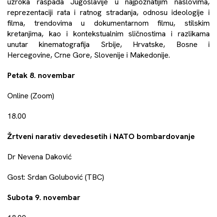
uzroka raspada Jugoslavije u najpoznatijim naslovima,
reprezentaciji rata i ratnog stradanja, odnosu ideologije i
filma, trendovima u dokumentarnom filmu, stilskim
kretanjima, kao i kontekstualnim sličnostima i razlikama
unutar kinematografija Srbije, Hrvatske, Bosne i
Hercegovine, Crne Gore, Slovenije i Makedonije.
Petak 8. novembar
Online (Zoom)
18.00
Žrtveni narativ devedesetih i NATO bombardovanje
Dr Nevena Daković
Gost: Srdan Golubović (TBC)
Subota 9. novembar