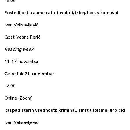
18.00
Posledice i traume rata: invalidi, izbeglice, siromašni
Ivan Velisavljević
Gost: Vesna Perić
Reading week
11-17. novembar
Četvrtak 21. novembar
18.00
Online (Zoom)
Raspad starih vrednosti: kriminal, smrt titoizma, urbicid
Ivan Velisavljević