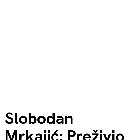
Slobodan
Mrkajić: Preživio