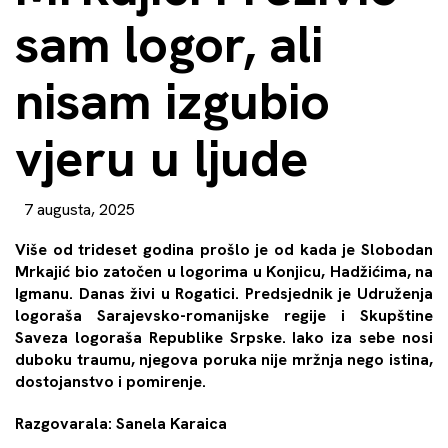
sam logor, ali
nisam izgubio
vjeru u ljude
7 augusta, 2025
Više od trideset godina prošlo je od kada je Slobodan
Mrkajić bio zatočen u logorima u Konjicu, Hadžićima, na
Igmanu. Danas živi u Rogatici. Predsjednik je Udruženja
logoraša Sarajevsko-romanijske regije i Skupštine
Saveza logoraša Republike Srpske. Iako iza sebe nosi
duboku traumu, njegova poruka nije mržnja nego istina,
dostojanstvo i pomirenje.
Razgovarala: Sanela Karaica