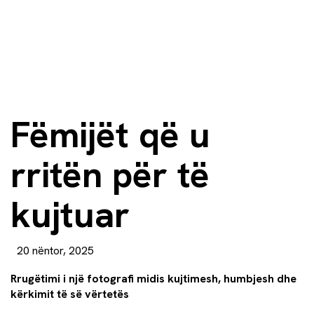
Fëmijët që u
rritën për të
kujtuar
20 nëntor, 2025
Rrugëtimi i një fotografi midis kujtimesh, humbjesh dhe
kërkimit të së vërtetës