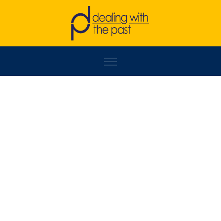
FORUMZFD