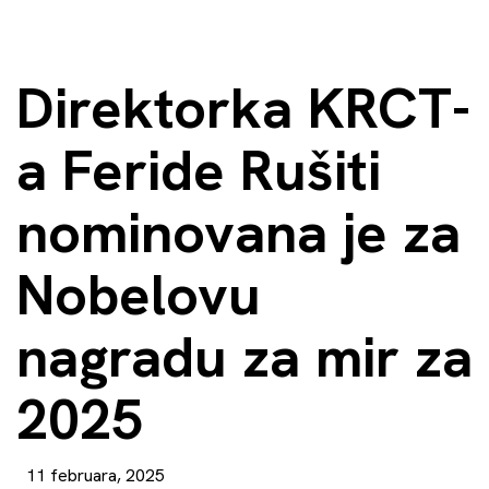
Direktorka KRCT-
a Feride Rušiti
nominovana je za
Nobelovu
nagradu za mir za
2025
11 februara, 2025