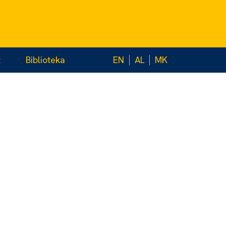
t
Biblioteka
EN
AL
MK