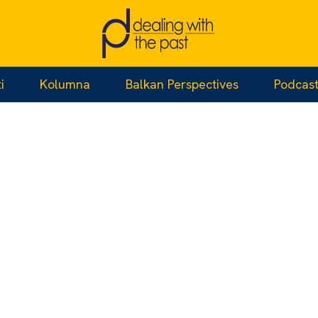
i
Kolumna
Balkan Perspectives
Podcas