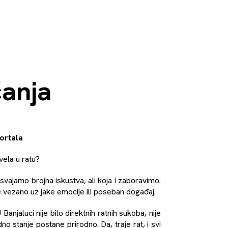
ćanja
ortala
vela u ratu?
svajamo brojna iskustva, ali koja i zaboravimo.
 vezano uz jake emocije ili poseban događaj.
anjaluci nije bilo direktnih ratnih sukoba, nije
dno stanje postane prirodno. Da, traje rat, i svi