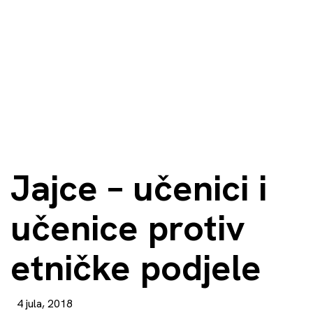
Jajce – učenici i
učenice protiv
etničke podjele
4 jula, 2018