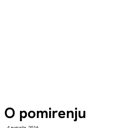
O pomirenju
4 augusta, 2016