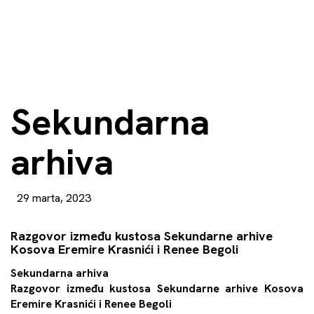
Sekundarna
arhiva
29 marta, 2023
Razgovor između kustosa Sekundarne arhive
Kosova Eremire Krasnići i Renee Begoli
Sekundarna arhiva
Razgovor između kustosa Sekundarne arhive Kosova
Eremire Krasnići i Renee Begoli