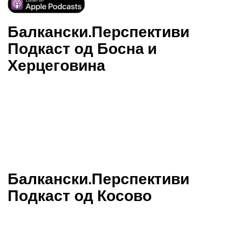
Балкански.Перспективи
Подкаст од Босна и
Херцеговина
Балкански.Перспективи
Подкаст од Косово