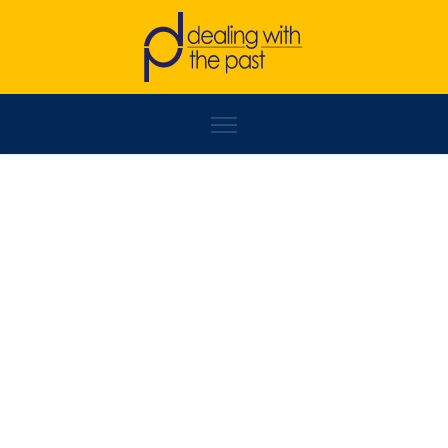
FORUMZFD