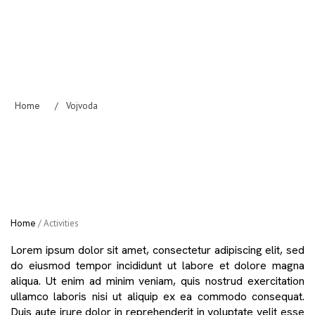
Home
/
Vojvoda
Home
/
Activities
Lorem ipsum dolor sit amet, consectetur adipiscing elit, sed
do eiusmod tempor incididunt ut labore et dolore magna
aliqua. Ut enim ad minim veniam, quis nostrud exercitation
ullamco laboris nisi ut aliquip ex ea commodo consequat.
Duis aute irure dolor in reprehenderit in voluptate velit esse