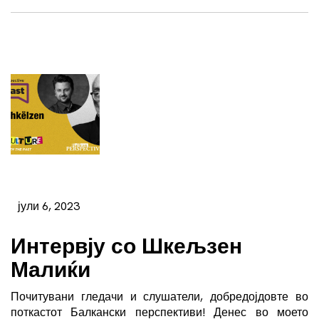
јули 6, 2023
Интервју со Шкељзен
Малиќи
Почитувани гледачи и слушатели, добредојдовте во
поткастот Балкански перспективи! Денес во моето