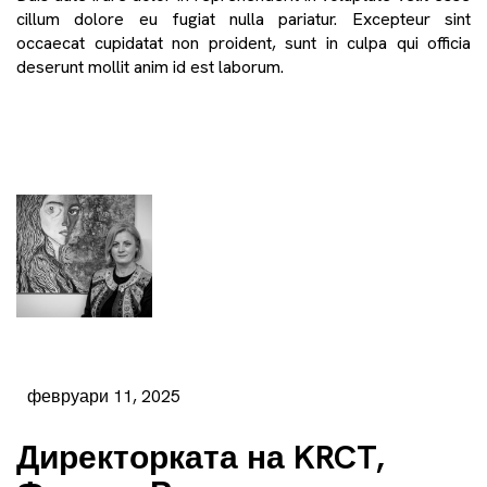
cillum dolore eu fugiat nulla pariatur. Excepteur sint
occaecat cupidatat non proident, sunt in culpa qui officia
deserunt mollit anim id est laborum.
февруари 11, 2025
Директорката на KRCT,