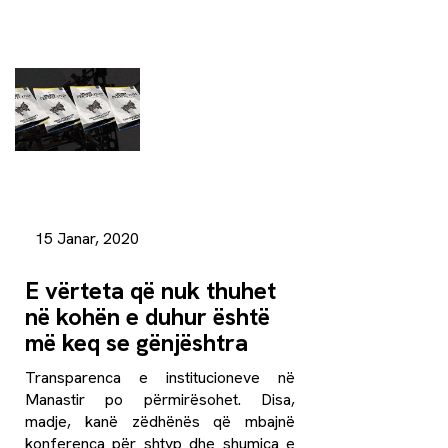
15 Janar, 2020
E vërteta që nuk thuhet
në kohën e duhur është
më keq se gënjështra
Transparenca e institucioneve në
Manastir po përmirësohet. Disa,
madje, kanë zëdhënës që mbajnë
konferenca për shtyp dhe shumica e