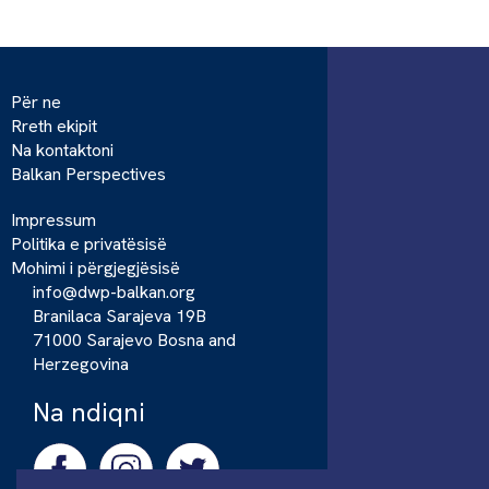
Për ne
Rreth ekipit
Na kontaktoni
Balkan Perspectives
Impressum
Politika e privatësisë
Mohimi i përgjegjësisë
info@dwp-balkan.org
Branilaca Sarajeva 19B
71000 Sarajevo Bosna and
Herzegovina
Na ndiqni