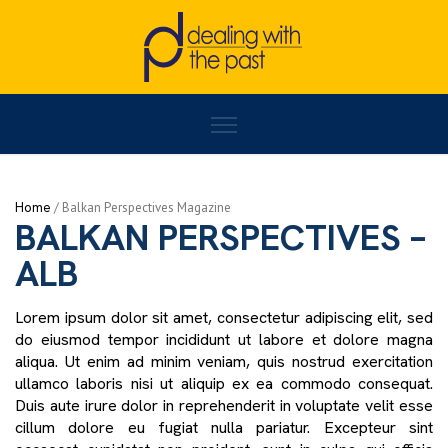
Home
/
BALKAN PERSPECTIVES – ALB
/
Page 9
Home
/
Activities
BALKAN PERSPECTIVES –
ALB
Lorem ipsum dolor sit amet, consectetur adipiscing elit, sed
do eiusmod tempor incididunt ut labore et dolore magna
aliqua. Ut enim ad minim veniam, quis nostrud exercitation
ullamco laboris nisi ut aliquip ex ea commodo consequat.
Duis aute irure dolor in reprehenderit in voluptate velit esse
cillum dolore eu fugiat nulla pariatur. Excepteur sint