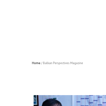
Home
/
Activities