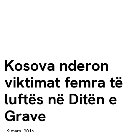
Kosova nderon
viktimat femra të
luftës në Ditën e
Grave
9 mars, 2016