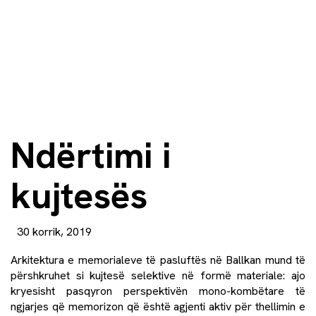
Ndërtimi i
kujtesës
30 korrik, 2019
Arkitektura e memorialeve të pasluftës në Ballkan mund të
përshkruhet si kujtesë selektive në formë materiale: ajo
kryesisht pasqyron perspektivën mono-kombëtare të
ngjarjes që memorizon që është agjenti aktiv për thellimin e