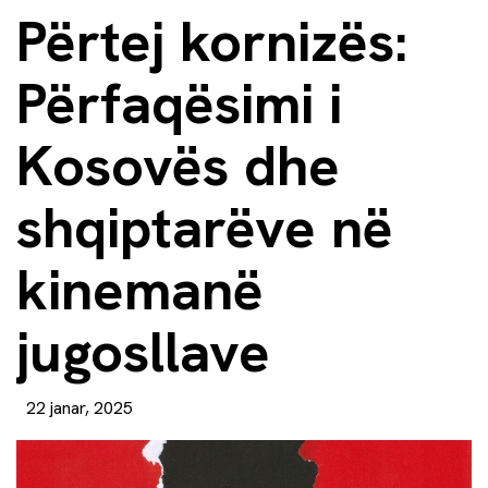
Përtej kornizës:
Përfaqësimi i
Kosovës dhe
shqiptarëve në
kinemanë
jugosllave
22 janar, 2025