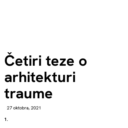
Četiri teze o
arhitekturi
traume
27 oktobra, 2021
1.