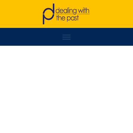
IVANA ŽANIĆ