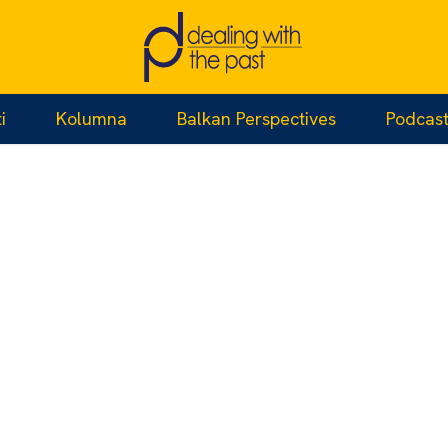
i
Kolumna
Balkan Perspectives
Podcas