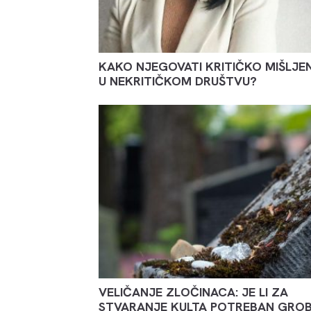
KAKO NJEGOVATI KRITIČKO MIŠLJE
U NEKRITIČKOM DRUŠTVU?
VELIČANJE ZLOČINACA: JE LI ZA
STVARANJE KULTA POTREBAN GRO