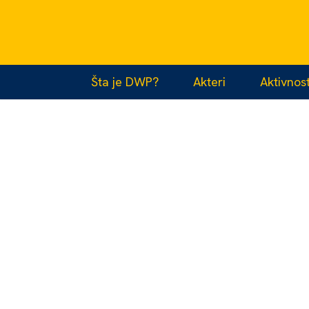
BRANKA VIERDA
Šta je DWP?
Akteri
Aktivnost