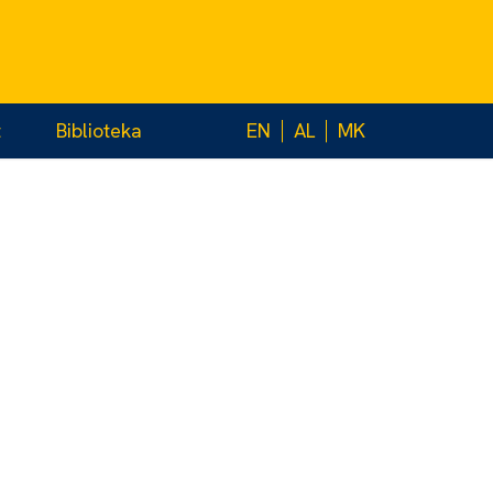
t
Biblioteka
EN
AL
MK