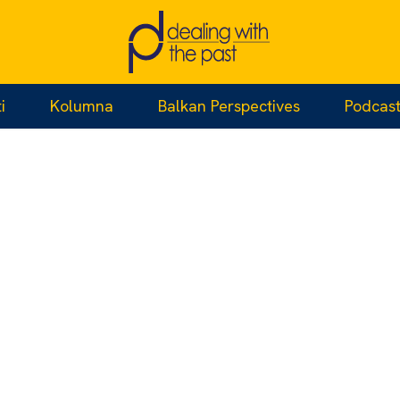
i
Kolumna
Balkan Perspectives
Podcas