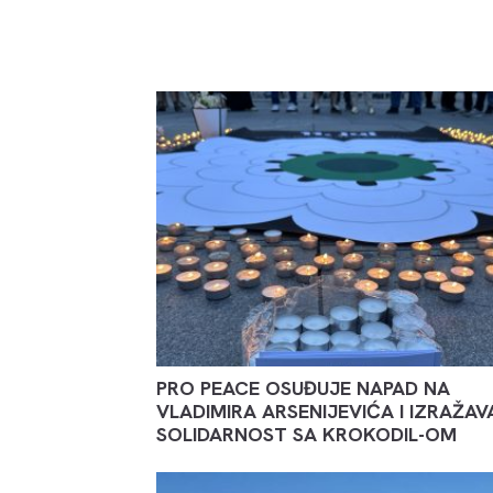
PRO PEACE OSUĐUJE NAPAD NA
VLADIMIRA ARSENIJEVIĆA I IZRAŽAV
SOLIDARNOST SA KROKODIL-OM