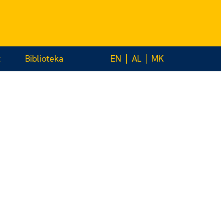
t
Biblioteka
EN
AL
MK