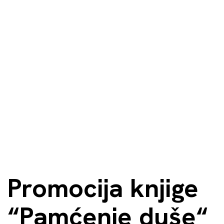
Promocija knjige
“Pamćenje duše“