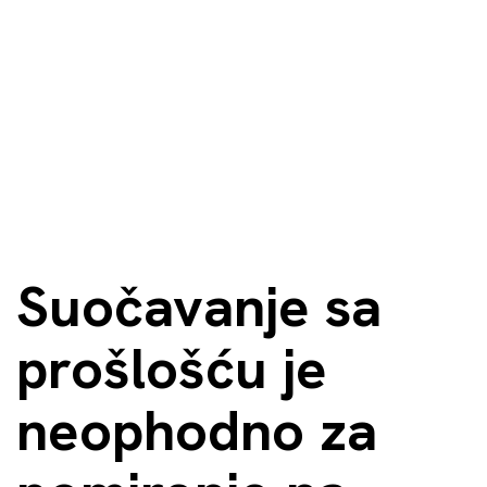
Suočavanje sa
prošlošću je
neophodno za