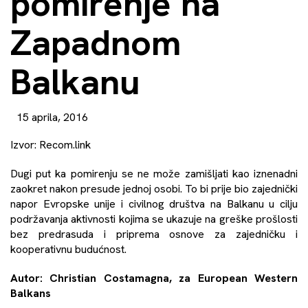
pomirenje na
Zapadnom
Balkanu
15 aprila, 2016
Izvor:
Recom.link
Dugi put ka pomirenju se ne može zamišljati kao iznenadni
zaokret nakon presude jednoj osobi. To bi prije bio zajednički
napor Evropske unije i civilnog društva na Balkanu u cilju
podržavanja aktivnosti kojima se ukazuje na greške prošlosti
bez predrasuda i priprema osnove za zajedničku i
kooperativnu budućnost.
Autor: Christian Costamagna, za
European Western
Balkans