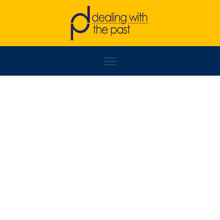
VANJA ŠUNJIĆ