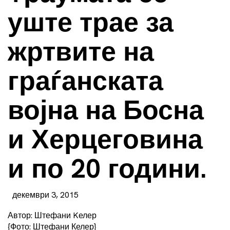
уште трае за
жртвите на
граѓанската
војна на Босна
и Херцеговина
и по 20 години.
декември 3, 2015
Автор: Штефани Kелер
{Фото: Штефани Келер}