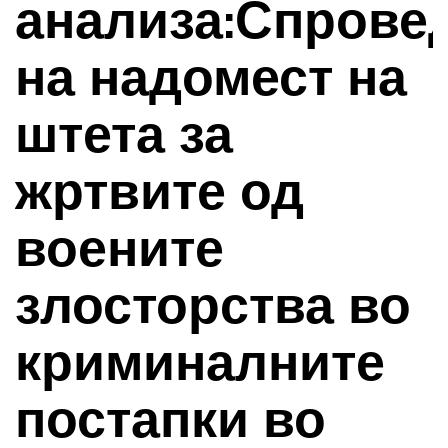
анализа:Спрове
на надомест на
штета за
жртвите од
воените
злосторства во
криминалните
постапки во