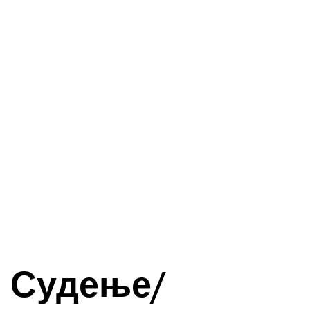
Судење/