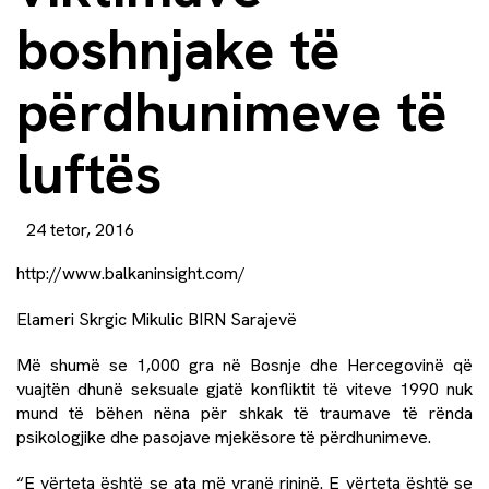
boshnjake të
përdhunimeve të
luftës
24 tetor, 2016
http://www.balkaninsight.com/​
Elameri Skrgic Mikulic BIRN Sarajevë
Më shumë se 1,000 gra në Bosnje dhe Hercegovinë që
vuajtën dhunë seksuale gjatë konfliktit të viteve 1990 nuk
mund të bëhen nëna për shkak të traumave të rënda
psikologjike dhe pasojave mjekësore të përdhunimeve.
“E vërteta është se ata më vranë rininë. E vërteta është se