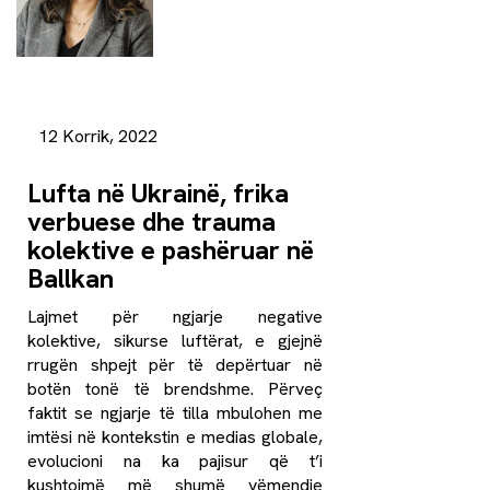
12 Korrik, 2022
Lufta në Ukrainë, frika
verbuese dhe trauma
kolektive e pashëruar në
Ballkan
Lajmet për ngjarje negative
kolektive, sikurse luftërat, e gjejnë
rrugën shpejt për të depërtuar në
botën tonë të brendshme. Përveç
faktit se ngjarje të tilla mbulohen me
imtësi në kontekstin e medias globale,
evolucioni na ka pajisur që t’i
kushtojmë më shumë vëmendje