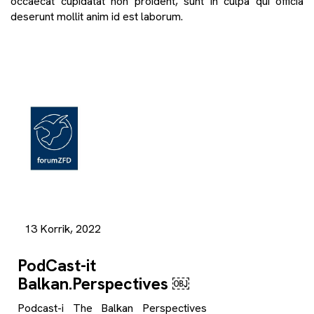
occaecat cupidatat non proident, sunt in culpa qui officia
deserunt mollit anim id est laborum.
13 Korrik, 2022
PodCast-it
Balkan.Perspectives ￼
Podcast-i The Balkan Perspectives