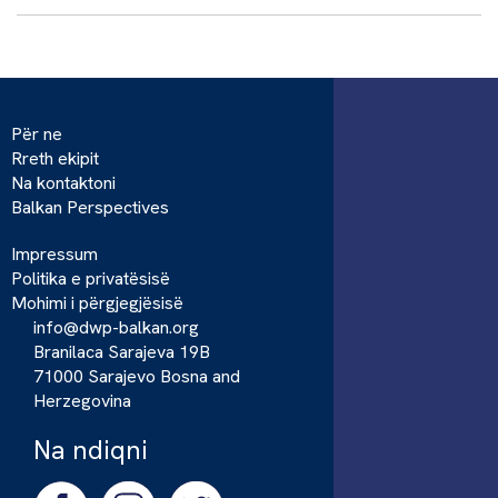
Për ne
Rreth ekipit
Na kontaktoni
Balkan Perspectives
Impressum
Politika e privatësisë
Mohimi i përgjegjësisë
info@dwp-balkan.org
Branilaca Sarajeva 19B
71000 Sarajevo Bosna and
Herzegovina
Na ndiqni