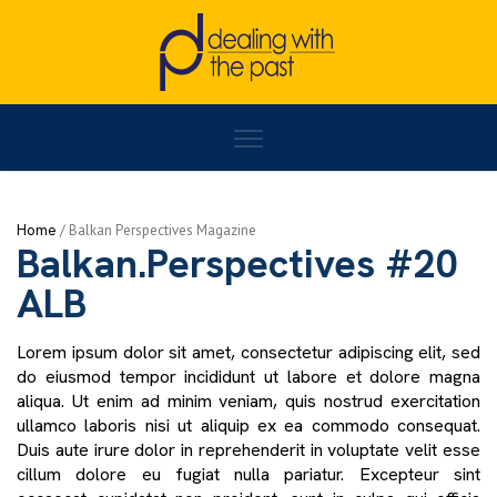
Home
/
BALKAN PERSPECTIVES - ALB
/
Balkan.Perspectives #20 ALB
Home
/
Activities
Balkan.Perspectives #20
ALB
Lorem ipsum dolor sit amet, consectetur adipiscing elit, sed
do eiusmod tempor incididunt ut labore et dolore magna
aliqua. Ut enim ad minim veniam, quis nostrud exercitation
ullamco laboris nisi ut aliquip ex ea commodo consequat.
Duis aute irure dolor in reprehenderit in voluptate velit esse
cillum dolore eu fugiat nulla pariatur. Excepteur sint