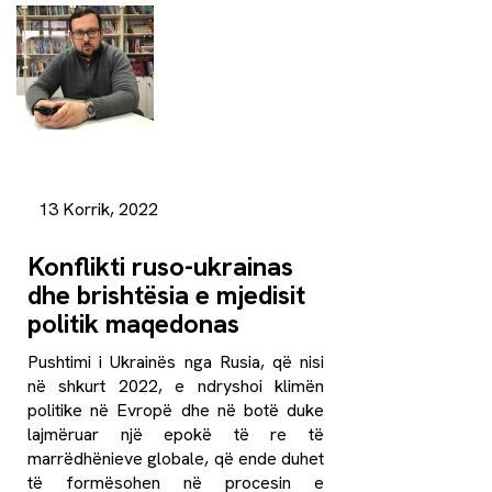
13 Korrik, 2022
Konflikti ruso-ukrainas
dhe brishtësia e mjedisit
politik maqedonas
Pushtimi i Ukrainës nga Rusia, që nisi
në shkurt 2022, e ndryshoi klimën
politike në Evropë dhe në botë duke
lajmëruar një epokë të re të
marrëdhënieve globale, që ende duhet
të formësohen në procesin e