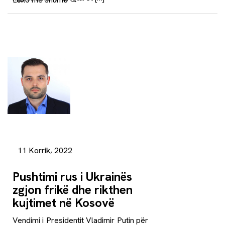
11 Korrik, 2022
Pushtimi rus i Ukrainës
zgjon frikë dhe rikthen
kujtimet në Kosovë
Vendimi i Presidentit Vladimir Putin për