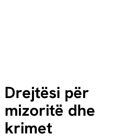
Drejtësi për
mizoritë dhe
krimet