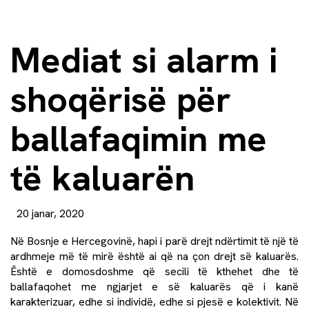
Mediat si alarm i
shoqërisë për
ballafaqimin me
të kaluarën
20 janar, 2020
Në Bosnje e Hercegovinë, hapi i parë drejt ndërtimit të një të
ardhmeje më të mirë është ai që na çon drejt së kaluarës.
Është e domosdoshme që secili të kthehet dhe të
ballafaqohet me ngjarjet e së kaluarës që i kanë
karakterizuar, edhe si individë, edhe si pjesë e kolektivit. Në