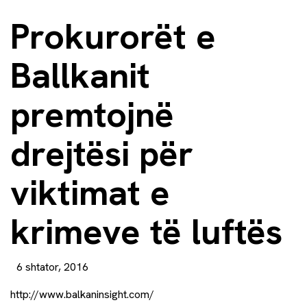
Prokurorët e
Ballkanit
premtojnë
drejtësi për
viktimat e
krimeve të luftës
6 shtator, 2016
http://www.balkaninsight.com/