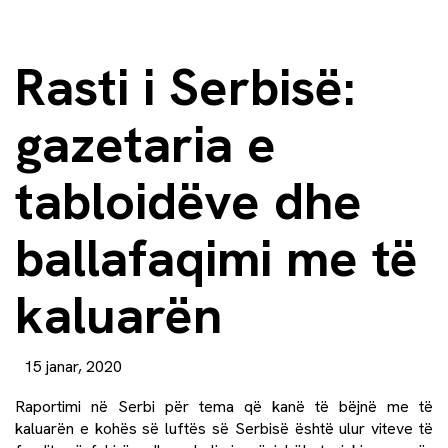
Rasti i Serbisë:
gazetaria e
tabloidëve dhe
ballafaqimi me të
kaluarën
15 janar, 2020
Raportimi në Serbi për tema që kanë të bëjnë me të
kaluarën e kohës së luftës së Serbisë është ulur viteve të