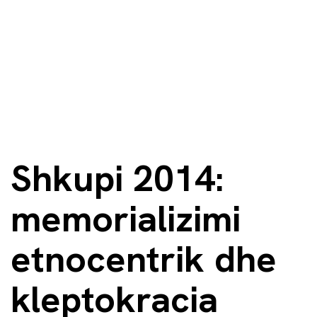
Shkupi 2014:
memorializimi
etnocentrik dhe
kleptokracia