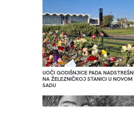
UOČI GODIŠNJICE PADA NADSTREŠN
NA ŽELEZNIČKOJ STANICI U NOVOM
SADU