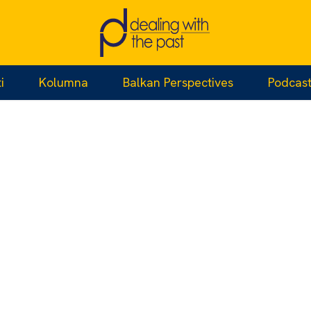
i
Kolumna
Balkan Perspectives
Podcas