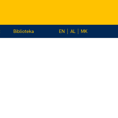
t
Biblioteka
EN
AL
MK