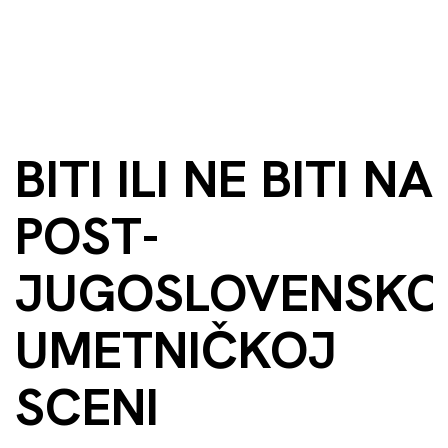
BITI ILI NE BITI NA
POST-
JUGOSLOVENSKO
UMETNIČKOJ
SCENI