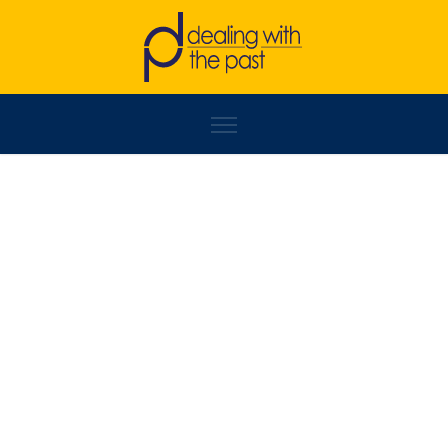
SUADA QORRAJ & TEODORA SOKOLOVSKA