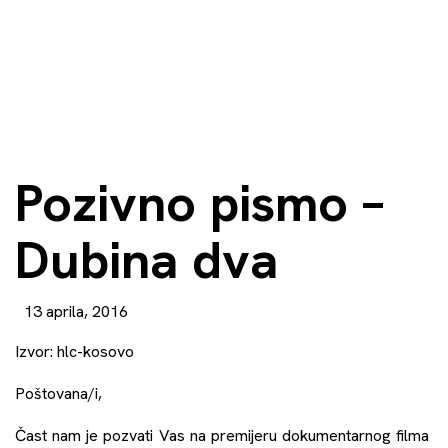
Pozivno pismo –
Dubina dva
13 aprila, 2016
Izvor:
hlc-kosovo
Poštovana/i,
Čast nam je pozvati Vas na premijeru dokumentarnog filma