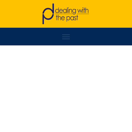
ZINAIDA ĐELILOVIĆ