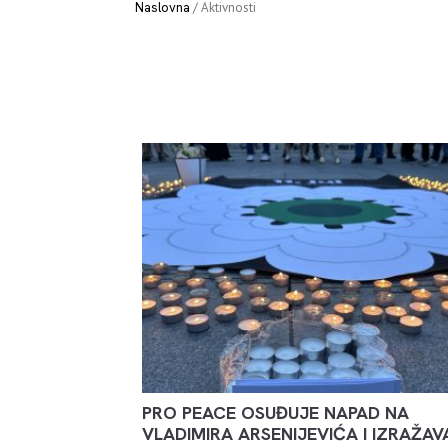
Naslovna
/
Aktivnosti
PRO PEACE OSUĐUJE NAPAD NA
VLADIMIRA ARSENIJEVIĆA I IZRAŽAV