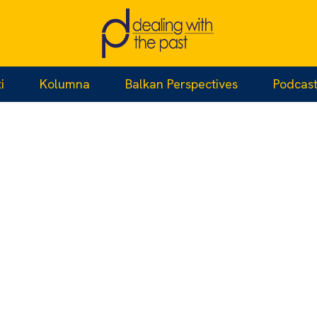
i
Kolumna
Balkan Perspectives
Podcas