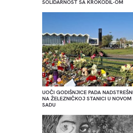
SOLIDARNOST SA KROKODIL-OM
UOČI GODIŠNJICE PADA NADSTREŠN
NA ŽELEZNIČKOJ STANICI U NOVOM
SADU