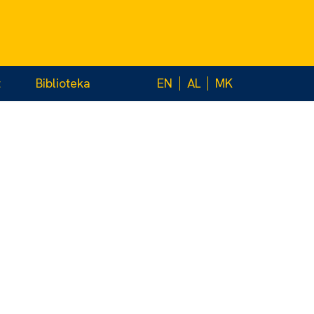
t
Biblioteka
EN
AL
MK