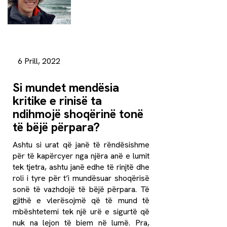
6 Prill, 2022
Si mundet mendësia
kritike e rinisë ta
ndihmojë shoqërinë tonë
të bëjë përpara?
Ashtu si urat që janë të rëndësishme
për të kapërcyer nga njëra anë e lumit
tek tjetra, ashtu janë edhe të rinjtë dhe
roli i tyre për t’i mundësuar shoqërisë
sonë të vazhdojë të bëjë përpara. Të
gjithë e vlerësojmë që të mund të
mbështetemi tek një urë e sigurtë që
nuk na lejon të biem në lumë. Pra,