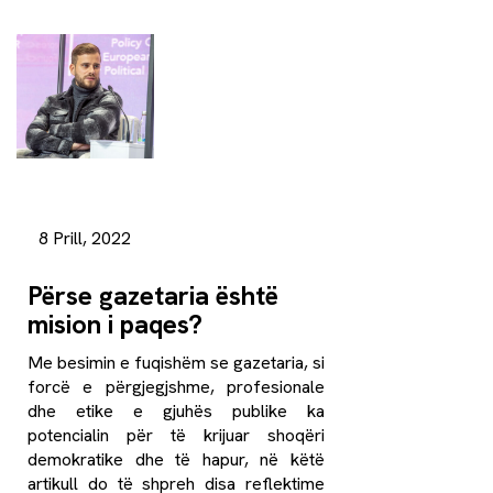
8 Prill, 2022
Përse gazetaria është
mision i paqes?
Me besimin e fuqishëm se gazetaria, si
forcë e përgjegjshme, profesionale
dhe etike e gjuhës publike ka
potencialin për të krijuar shoqëri
demokratike dhe të hapur, në këtë
artikull do të shpreh disa reflektime