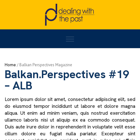
Home
/
BALKAN PERSPECTIVES - ALB
/
Balkan.Perspectives #19 – ALB
Home
/
Activities
Balkan.Perspectives #19
– ALB
Lorem ipsum dolor sit amet, consectetur adipiscing elit, sed
do eiusmod tempor incididunt ut labore et dolore magna
aliqua. Ut enim ad minim veniam, quis nostrud exercitation
ullamco laboris nisi ut aliquip ex ea commodo consequat.
Duis aute irure dolor in reprehenderit in voluptate velit esse
cillum dolore eu fugiat nulla pariatur. Excepteur sint