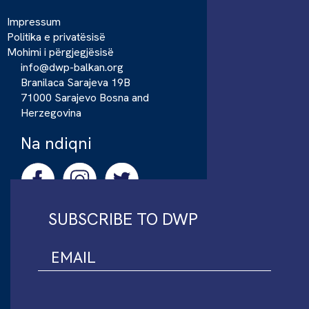
Impressum
Politika e privatësisë
Mohimi i përgjegjësisë
info@dwp-balkan.org
Branilaca Sarajeva 19B
71000 Sarajevo Bosna and
Herzegovina
Na ndiqni
SUBSCRIBE TO DWP