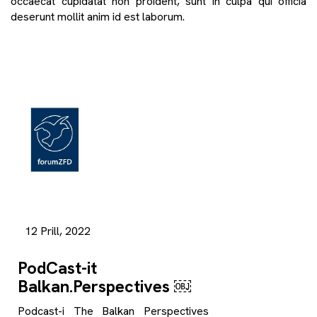
occaecat cupidatat non proident, sunt in culpa qui officia
deserunt mollit anim id est laborum.
12 Prill, 2022
PodCast-it
Balkan.Perspectives ￼
Podcast-i The Balkan Perspectives