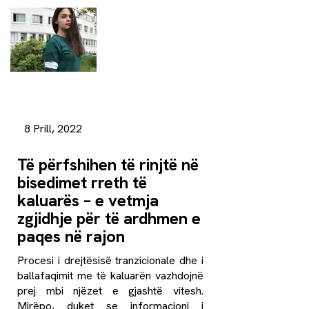
8 Prill, 2022
Të përfshihen të rinjtë në
bisedimet rreth të
kaluarës – e vetmja
zgjidhje për të ardhmen e
paqes në rajon
Procesi i drejtësisë tranzicionale dhe i
ballafaqimit me të kaluarën vazhdojnë
prej mbi njëzet e gjashtë vitesh.
Mirëpo, duket se informacioni i