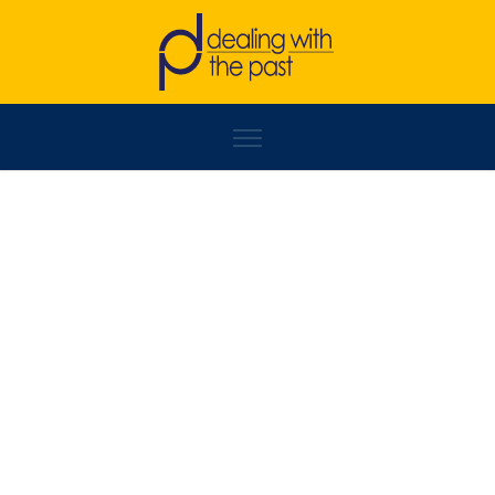
XHEMAJL REXHA