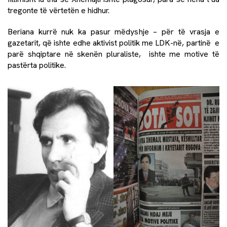
tregonte të vërtetën e hidhur.
Beriana kurrë nuk ka pasur mëdyshje – për të vrasja e
gazetarit, që ishte edhe aktivist politik me LDK-në, partinë e
parë shqiptare në skenën pluraliste, ishte me motive të
pastërta politike.