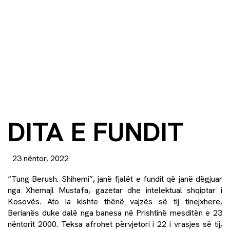
DITA E FUNDIT
23 nëntor, 2022
“Tung Berush. Shihemi”, janë fjalët e fundit që janë dëgjuar
nga Xhemajl Mustafa, gazetar dhe intelektual shqiptar i
Kosovës. Ato ia kishte thënë vajzës së tij tinejxhere,
Berianës duke dalë nga banesa në Prishtinë mesditën e 23
nëntorit 2000. Teksa afrohet përvjetori i 22 i vrasjes së tij,