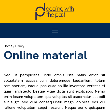
Home
/
Online material
Home
/
Library
Online material
Sed ut perspiciatis unde omnis iste natus error sit
voluptatem accusantium doloremque laudantium, totam
rem aperiam, eaque ipsa quae ab illo inventore veritatis et
quasi architecto beatae vitae dicta sunt explicabo. Nemo
enim ipsam voluptatem quia voluptas sit aspernatur aut odit
aut fugit, sed quia consequuntur magni dolores eos qui
ratione voluptatem sequi nesciunt. Neque porro quisquam