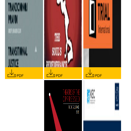
TRENUTAK KAD JE
MENI POČEO RAT