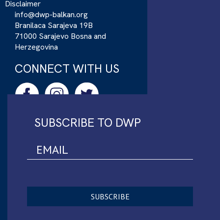
Disclaimer
info@dwp-balkan.org
Branilaca Sarajeva 19B
71000 Sarajevo Bosna and
Herzegovina
CONNECT WITH US
SUBSCRIBE TO DWP