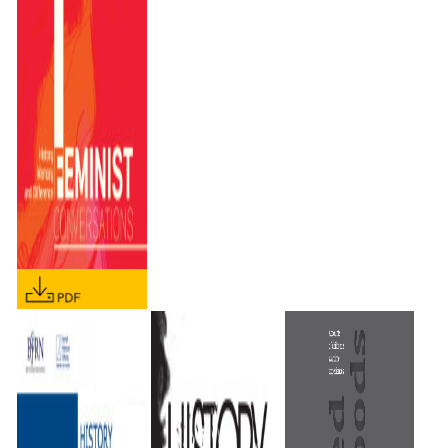
REGIONAL MEDIA
REGIONAL MEDIA
COVERAGE OF
COVERAGE OF
RADOVAN
RADOVAN