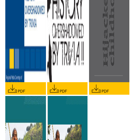
KARADZIC ARREST
KARADZIC ARREST